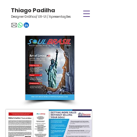
Thiago Padilha
Designer Gráfico/ UX-UI / Apresentações