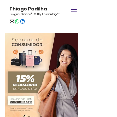
Thiago Padilha
Designer Gráfico/ UX-UI / Apresentações