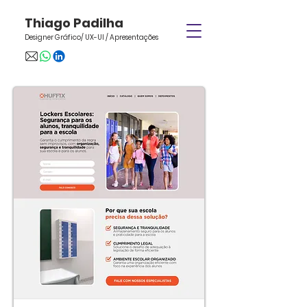
Thiago Padilha
Designer Gráfico/ UX-UI / Apresentações