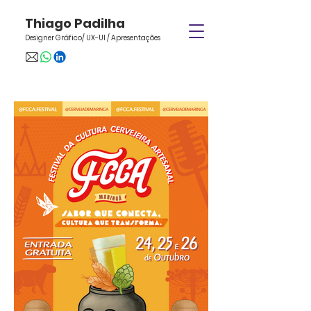
Thiago Padilha
Designer Gráfico/ UX-UI / Apresentações