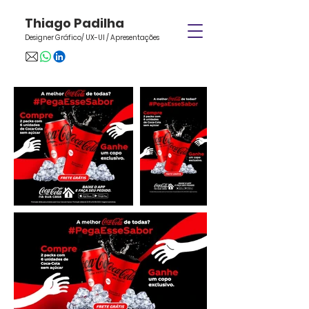
Thiago Padilha
Designer Gráfico/ UX-UI / Apresentações